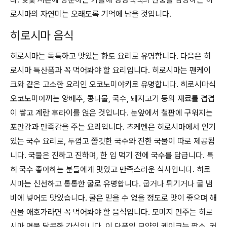
로시마의 자연미는 오래도록 기억에 남을 것입니다.
히로시마 음식
히로시마는 독특하고 맛있는 향토 요리로 유명합니다. 다음은 히
로시마 특산품과 꼭 먹어봐야 할 요리입니다. 히로시마는 팬케이
크와 같은 고소한 요리인 오코노미야키로 유명합니다. 히로시마식
오코노미야끼는 양배추, 콩나물, 국수, 돼지고기 등의 재료를 겹겹
이 쌓고 계란 후라이를 얹은 것입니다. 눈앞에서 철판에 구워지는
포만감과 만족감을 주는 요리입니다. 츠케멘은 히로시마에서 인기
있는 국수 요리로, 두껍고 쫄깃한 국수와 진한 국물이 따로 제공됩
니다. 국물은 진하고 진하며, 한 입 먹기 전에 국수를 담급니다. 특
히 국수 좋아하는 분들에게 맛있고 만족스러운 식사입니다. 히로
시마는 신선하고 통통한 굴로 유명합니다. 굽거나 튀기거나 굴 냄
비에 넣어도 맛있습니다. 굴은 믿을 수 없을 정도로 맛이 좋으며 해
산물 애호가라면 꼭 먹어봐야 할 음식입니다. 모미지 만주는 히로
시마 명물 달콤한 간식입니다. 이 단풍잎 모양의 케이크는 팥소, 커