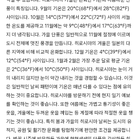
풍이 특징입니다. 9월의 기온은 20°C(68°F)에서 28°C(82°F)
사이입니다. 10월은 14°C(57°F)에서 22°C(72°F) 사이의 서늘
한 온도를 제공하고 11월에는 약 9°C(48°F)에서 17°C(63°F)까
지 더 냉각됩니다. 가을 단풍은 일반적으로 11월에 절정에 이르며
도시 전체에 멋진 풍경을 만듭니다. 히로시마의 겨울은 일본의 다
른 지역에 비해 비교적 온화합니다. 12월 기온은 4°C(39°F)에서
12°C(54°F) 사이입니다. 1월과 2월은 가장 추운 달로 평균 기온
은 2°C(36°F)에서 10°C(50°F) 사이입니다. 히로시마는 눈이 거
의 내리지 않지만 눈이 약간 내리는 것을 경험할 수 있습니다. 이것
은 일반적인 날씨 패턴이며 기온은 매년 다를 수 있다는 점에 유의
하는 것이 중요합니다. 히로시마를 방문하기 전에 현지 일기 예보
를 확인하는 것이 좋습니다. 또한 여름에는 가볍고 통기성이 좋은
옷을, 겨울에는 두꺼운 옷을 껴입는 등 계절에 따라 적절한 옷을 챙
기는 것이 좋습니다. 특히 봄과 가을의 히로시마 날씨는 도시의 유
적지, 공원 및 활기찬 문화를 탐험하기에 편안한 조건을 제공합니
다. 벚꽃 시즌에 방문하든 가을에 형형색색의 단풍을 감상하든 히