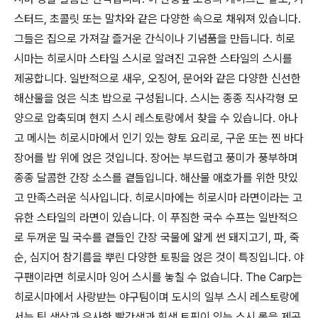
스터드, 초콜릿 또는 말차와 같은 다양한 속으로 채워져 있습니다.
그들은 집으로 가져갈 즐거운 간식이나 기념품을 만듭니다. 히로
시마는 히로시마 스타일 스시로 알려진 고유한 스타일의 스시를
제공합니다. 일반적으로 새우, 오징어, 문어와 같은 다양한 신선한
해산물을 얹은 식초 밥으로 구성됩니다. 스시는 종종 직사각형 모
양으로 압축되며 현지 스시 레스토랑에서 찾을 수 있습니다. 아나
고 메시는 히로시마에서 인기 있는 향토 요리로, 구운 또는 찐 바다
장어를 밥 위에 얹은 것입니다. 장어는 부드럽고 풍미가 풍부하며
종종 달콤한 간장 소스를 곁들입니다. 해산물 애호가를 위한 맛있
고 만족스러운 식사입니다. 히로시마에는 히로시마 라면이라는 고
유한 스타일의 라면이 있습니다. 이 푸짐한 국수 수프는 일반적으
로 두꺼운 밀 국수를 곁들인 간장 국물에 얇게 썬 돼지고기, 파, 죽
순, 심지어 참기름을 뿌린 다양한 토핑을 얹은 것이 특징입니다. 야
구팬이라면 히로시마 잉어 스시를 놓칠 수 없습니다. The Carp는
히로시마에서 사랑받는 야구팀이며 도시의 일부 스시 레스토랑에
서는 팀 색상과 유사한 빨간색과 흰색 토핑이 있는 스시 롤을 제공