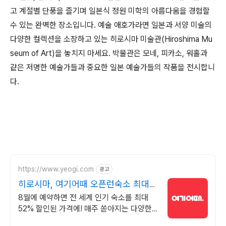
고 계절별 단풍을 즐기며 일본식 정원 미학의 아름다움을 경험할
수 있는 완벽한 장소입니다. 예술 애호가라면 일본과 서양 미술의
다양한 컬렉션을 소장하고 있는 히로시마 미술관(Hiroshima Mu
seum of Art)을 놓치지 마세요. 박물관은 모네, 피카소, 워홀과
같은 저명한 예술가들과 중요한 일본 예술가들의 작품을 전시합니
다.
https://www.yeogi.com
광고
히로시마, 여기어때 오픈런숙소 최대
81% 할인
8월에 예약하면 전 세계 인기 숙소를 최대
52% 할인된 가격에! 매주 쏟아지는 다양한
혜택! 앱으로 알림 받고 똑똑하게 숙소 예약