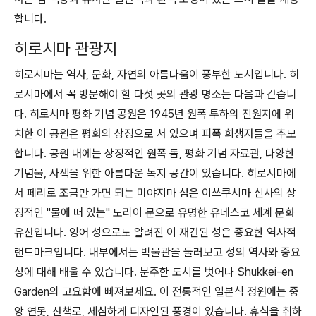
합니다.
히로시마 관광지
히로시마는 역사, 문화, 자연의 아름다움이 풍부한 도시입니다. 히
로시마에서 꼭 방문해야 할 다섯 곳의 관광 명소는 다음과 같습니
다. 히로시마 평화 기념 공원은 1945년 원폭 투하의 진원지에 위
치한 이 공원은 평화의 상징으로 서 있으며 피폭 희생자들을 추모
합니다. 공원 내에는 상징적인 원폭 돔, 평화 기념 자료관, 다양한
기념물, 사색을 위한 아름다운 녹지 공간이 있습니다. 히로시마에
서 페리로 조금만 가면 되는 미야지마 섬은 이쓰쿠시마 신사의 상
징적인 "물에 떠 있는" 도리이 문으로 유명한 유네스코 세계 문화
유산입니다. 잉어 성으로도 알려진 이 재건된 성은 중요한 역사적
랜드마크입니다. 내부에서는 박물관을 둘러보고 성의 역사와 중요
성에 대해 배울 수 있습니다. 분주한 도시를 벗어나 Shukkei-en
Garden의 고요함에 빠져보세요. 이 전통적인 일본식 정원에는 중
앙 연못, 산책로, 세심하게 디자인된 풍경이 있습니다. 휴식을 취하