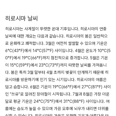
히로시마 날씨
히로시마는 사계절이 뚜렷한 온대 기후입니다. 히로시마의 연중
날씨에 대한 개요는 다음과 같습니다. 히로시마의 봄은 일반적으
로 온화하고 쾌적합니다. 3월은 여전히 ​​쌀쌀할 수 있으며 기온은
6°C(43°F)에서 14°C(57°F) 사이입니다. 4월은 온도가 10°C(5
0°F)에서 19°C(66°F)까지 점진적으로 증가합니다. 5월은 기온
이 15°C(59°F)에서 23°C(73°F)까지 따뜻한 날씨를 가져옵니
다. 봄은 특히 3월 말부터 4월 초까지 벚꽃이 만개하기 때문에 히
로시마를 방문하기에 인기 있는 시기입니다. 히로시마의 여름은
덥고 습합니다. 6월은 기온이 19°C(66°F)에서 27°C(81°F) 사이
인 "쓰유"로 알려진 장마철이 시작됩니다. 7월과 8월은 가장 더운
달로 평균 기온은 24°C(75°F)에서 31°C(88°F) 사이입니다. 여
름에는 습도가 높을 수 있으며 가끔 오후에 뇌우가 내리면 더위를
식힐 수 있습니다. 히로시마의 가을은 온화한 기온과 아름다운 단