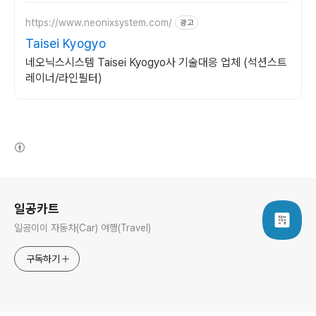
하기
https://www.neonixsystem.com/
광고
Taisei Kyogyo
네오닉스시스템 Taisei Kyogyo사 기술대응 업체 (석션스트
레이너/라인필터)
(새창열림)
로그 정보
일공카트
일공이이 자동차(Car) 여행(Travel)
구독하기