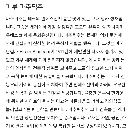
페루 마추픽추
마추픽추는 페루의 안데스산맥 높은 곳에 있는 고대 잉카 성채입
니다. 그것은 세계에서 가장 상징적인 고고학 유적지 중 하나이며
유네스코 세계 문화유산입니다. 마추픽추는 15세기 잉카 문명에
의해 건설되어 신성한 행정 중심지 역할을 했습니다. 그것은 미국
탐험가 Hiram Bingham이 1911년에 재발견할 때까지 숨겨져 있
었고 외부 세계에 거의 알려지지 않았습니다. 이 사이트는 잉카 문
명의 인상적인 건축적 성취를 보여주고 그들의 정교한 도시 계획
과 공학 능력에 대한 통찰력을 제공합니다. 마추픽추는 두 개의 산
봉우리 사이의 능선에 위치하여 주변 안데스산맥과 아래의 우루밤
바강 계곡의 숨 막히는 전경을 제공합니다. 울창한 운무림 한가운
데 위치한 사이트의 위치는 미묘한 아름다움을 더하고 경외심을
불러일으키는 평온함을 만듭니다. 마추픽추의 고대 건축물은 잉카
의 탁월한 장인정신을 보여주는 증거입니다. 요새는 사원, 궁전, 주
거용 건물, 농업용 테라스 및 복잡한 돌길로 구성되어 있습니다. 모