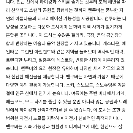
니다. 인근 산에서 하이킹과 스키를 즐기는 것부터 모래 해변을 따
라 산책하고 스탠리 공원을 탐험하는 것까지 밴쿠버는 풍부한 자
연의 아름다움과 레크리에이션 가능성을 제공합니다. 밴쿠버는 다
양성을 포용하는 다문화 도시이며 문화와 지역 사회가 활기차게
혼합된 곳입니다. 이 도시는 수많은 갤러리, 극장, 음악 공연장과
함께 번창하는 예술과 음악 현장을 가지고 있습니다. 개스타운, 예
일타운, 그린빌 아일랜드와 같은 지역을 둘러보며 역사적인 매력,
트렌디한 부티크, 절충주의 레스토랑, 번화한 시장이 어우러져 있
습니다. 밴쿠버의 요리 현장은 유명하며 다양한 세계 각국의 요리
와 신선한 해산물을 제공합니다. 밴쿠버는 자연과 가깝기 때문에
다양한 야외 활동이 가능합니다. 스키, 스노보드, 스노슈잉은 겨울
철에 인근 산에서 인기가 높습니다. 여름에는 주변 바다에서 카약,
패들보드, 보트 타기를 즐길 수 있을 뿐만 아니라 많은 공원과 트레
일에서 하이킹과 산악자전거를 탈 수 있습니다. 이 도시는 또한 광
범위한 자전거 도로를 자랑하여 자전거 친화적인 목적지입니다.
밴쿠버는 지속 가능성과 친환경 이니셔티브에 대한 헌신으로 잘