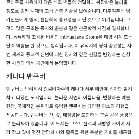
르타르를 사용하지 않은 석조 벽돌의 정밀함과 복잡함은 놀라울
정도로 잉카 시대의 고급 건축 기술을 보여줍니다. 마추픽추는 잉
카인들에게 영적, 천문학적 중요성을 지닌 것으로 여겨집니다. 그
것의 많은 구조는 동지와 춘분과 같은 천문학적 사건과 일치합니
다. 독특하게 조각된 바위인 Intihuatana Stone은 태양 시계 또는
달력 역할을 한 것으로 생각됩니다. 이 유적지의 영적 중요성은 자
연 세계와 종교적 신념에 대한 잉카의 깊은 연결을 반영하는 신성
한 사원과 의식 공간에서 분명합니다.
캐나다 밴쿠버
밴쿠버는 브리티시 컬럼비아주의 캐나다 서부 해안에 위치한 활기
차고 다양한 도시입니다. 놀라운 자연의 아름다움, 번창하는 예술
현장, 국제적인 분위기로 유명한 밴쿠버는 다양한 명소와 경험을
제공합니다. 밴쿠버는 산, 숲, 태평양을 포함하는 그림 같은 풍경으
로 둘러싸여 있습니다. 이 도시는 코스트산맥과 태평양 사이에 자
리 잡고 있어 멋진 전망과 야외 활동을 위한 충분한 기회를 제공합