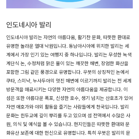
인도네시아 발리
인도네시아 발리는 자연의 아름다움, 활기찬 문화, 따뜻한 환대로
유명한 놀라운 열대 낙원입니다. 동남아시아에 위치한 발리는 세
계에서 가장 인기 있는 여행지 중 하나입니다. 발리는 무성한 녹색
계단식 논, 수정처럼 맑은 물이 있는 깨끗한 해변, 장엄한 화산을
포함한 그림 같은 풍경으로 유명합니다. 우붓의 상징적인 논에서
쿠타, 스미냑, 누사두아의 멋진 해변에 이르기까지 발리는 전 세계
방문객을 매료시키는 다양한 자연의 아름다움을 제공합니다. 이
섬은 또한 아름다운 폭포, 신성한 호수, 생기 넘치는 산호초가 있어
자연 애호가와 야외 활동을 즐기는 사람들에게 천국입니다. 발리
문화는 힌두교에 깊이 뿌리를 두고 있으며 섬 전역에서 수많은 사
원, 의식 및 예식을 볼 수 있습니다. 현지인들은 따뜻한 환대와 문
화유산 보존에 대한 헌신으로 유명합니다. 특히 우붓은 발리의 문