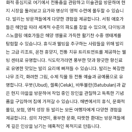
화적 중심지로 여기에서 전통춤을 관람하고 미술관을 방문하며 현
지 시장을 둘러보고 요가와 명상의 영적 수련에 몰두할 수 있습니
다. 발리는 방문객들에게 다양한 경험을 제공합니다. 서핑 애호가
들은 해안을 따라 세계적 수준의 파도를 잡을 수 있으며, 다이빙과
스노클링 애호가들은 해양 생물로 가득한 활기찬 수중 생태계를
탐험할 수 있습니다. 휴식과 웰빙을 추구하는 사람들을 위해 발리
는 고급 리조트, 온천 휴양지, 전통 치유 트리트먼트를 제공하는 웰
빙 센터로 유명합니다. 식도락가라면 풍부한 맛과 향긋한 향신료
로 유명한 맛있는 발리 요리에 빠져들 수 있습니다. 발리는 복잡한
나무 조각, 화려한 그림, 수제 직물 등 전통 예술과 공예품으로 유
명합니다. 우붓(Ubud), 셀룩(Celuk), 바투불란(Batubulan)과 같
은 현지 마을을 방문하여 작업 중인 장인을 관찰하고 독특한 기념
품을 구입하여 집에 가져갈 수 있습니다. 해변에서의 휴식, 문화적
몰입, 모험, 영적 성장 등 발리는 모든 여행자에게 다양한 경험을
제공합니다. 섬의 자연미, 풍부한 문화, 따뜻한 환대는 방문객들에
게 깊은 인상을 남기는 매혹적인 목적지로 만듭니다.