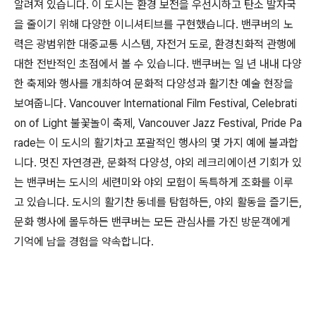
알려져 있습니다. 이 도시는 환경 보전을 우선시하고 탄소 발자국
을 줄이기 위해 다양한 이니셔티브를 구현했습니다. 밴쿠버의 노
력은 광범위한 대중교통 시스템, 자전거 도로, 환경친화적 관행에
대한 전반적인 초점에서 볼 수 있습니다. 밴쿠버는 일 년 내내 다양
한 ​​축제와 행사를 개최하여 문화적 다양성과 활기찬 예술 현장을
보여줍니다. Vancouver International Film Festival, Celebrati
on of Light 불꽃놀이 축제, Vancouver Jazz Festival, Pride Pa
rade는 이 도시의 활기차고 포괄적인 행사의 몇 가지 예에 불과합
니다. 멋진 자연경관, 문화적 다양성, 야외 레크리에이션 기회가 있
는 밴쿠버는 도시의 세련미와 야외 모험이 독특하게 조화를 이루
고 있습니다. 도시의 활기찬 동네를 탐험하든, 야외 활동을 즐기든,
문화 행사에 몰두하든 밴쿠버는 모든 관심사를 가진 방문객에게
기억에 남을 경험을 약속합니다.