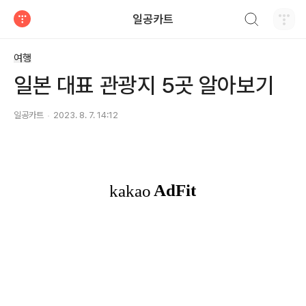
검색하기
일공카트
티스토리
여행
일본 대표 관광지 5곳 알아보기
일공카트
2023. 8. 7. 14:12