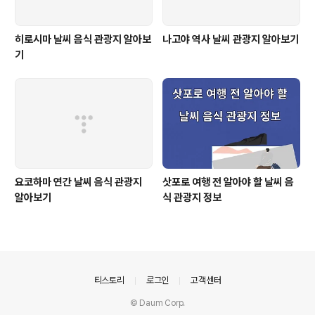
히로시마 날씨 음식 관광지 알아보
나고야 역사 날씨 관광지 알아보기
기
요코하마 연간 날씨 음식 관광지
삿포로 여행 전 알아야 할 날씨 음
알아보기
식 관광지 정보
의안내
티스토리
로그인
고객센터
© Daum Corp.