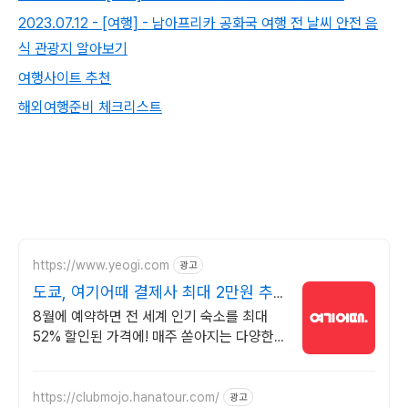
2023.07.12 - [여행] - 남아프리카 공화국 여행 전 날씨 안전 음
식 관광지 알아보기
여행사이트 추천
해외여행준비 체크리스트
https://www.yeogi.com
광고
도쿄, 여기어때 결제사 최대 2만원 추
가할인
8월에 예약하면 전 세계 인기 숙소를 최대
52% 할인된 가격에! 매주 쏟아지는 다양한
혜택! 앱으로 알림 받고 똑똑하게 숙소 예약
하기
https://clubmojo.hanatour.com/
광고