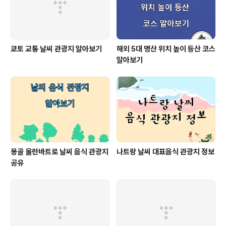
뿌리개 행사로 유명합니..
쿄토 교통 날씨 관광지 알아보기
해외 5대 명산 위치 높이 등산 코스
알아보기
몽골 울란바트로 날씨 음식 관광지
나트랑 날씨 대표음식 관광지 정보
공유