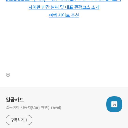
사이판 연간 날씨 및 대표 관광코스 소개
여행 사이트 추천
(새창열림)
로그 정보
일공카트
일공이이 자동차(Car) 여행(Travel)
구독하기