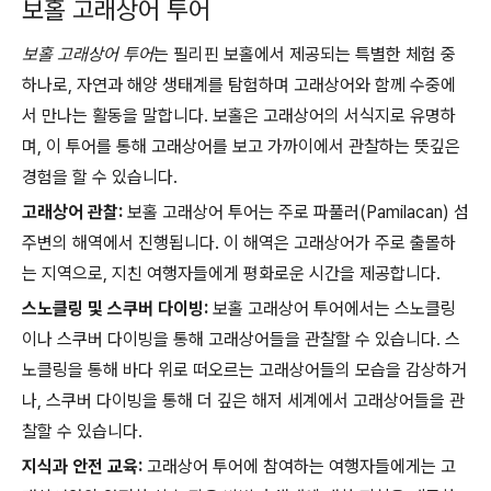
보홀 고래상어 투어
보홀 고래상어 투어
는 필리핀 보홀에서 제공되는 특별한 체험 중
하나로, 자연과 해양 생태계를 탐험하며 고래상어와 함께 수중에
서 만나는 활동을 말합니다. 보홀은 고래상어의 서식지로 유명하
며, 이 투어를 통해 고래상어를 보고 가까이에서 관찰하는 뜻깊은
경험을 할 수 있습니다.
고래상어 관찰:
보홀 고래상어 투어는 주로 파풀러(Pamilacan) 섬
주변의 해역에서 진행됩니다. 이 해역은 고래상어가 주로 출몰하
는 지역으로, 지친 여행자들에게 평화로운 시간을 제공합니다.
스노클링 및 스쿠버 다이빙:
보홀 고래상어 투어에서는 스노클링
이나 스쿠버 다이빙을 통해 고래상어들을 관찰할 수 있습니다. 스
노클링을 통해 바다 위로 떠오르는 고래상어들의 모습을 감상하거
나, 스쿠버 다이빙을 통해 더 깊은 해저 세계에서 고래상어들을 관
찰할 수 있습니다.
지식과 안전 교육:
고래상어 투어에 참여하는 여행자들에게는 고