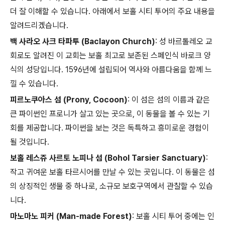
더 잘 이해할 수 있습니다. 아래에서 보홀 시티 투어의 주요 내용을
알려드리겠습니다.
백 사라오 사크 타파투 (Baclayon Church)
: 성 바르톨레오 교
회로도 알려진 이 교회는 보홀 최고로 보존된 스페인식 바로크 양
식의 성당입니다. 1596년에 설립되어 역사와 아름다움을 함께 느
낄 수 있습니다.
피르노쿠아스 섬 (Prony, Cocoon)
: 이 섬은 섬의 이름과 같은
큰 파이썬인 프로니가 살고 있는 곳으로, 이 동물을 볼 수 있는 기
회를 제공합니다. 파이썬을 보는 것은 독특하고 흥미로운 경험이
될 것입니다.
보홀 레스쥬 사르토 노피나 섬 (Bohol Tarsier Sanctuary)
:
작고 귀여운 보홀 타르시어를 만날 수 있는 곳입니다. 이 동물은 섬
의 상징적인 생물 중 하나로, 소규모 보호구역에서 관찰할 수 있습
니다.
마노마노 피커 (Man-made Forest)
: 보홀 시티 투어 중에는 인