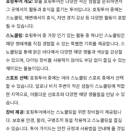
호핑투어 개요:
보홀 호핑투어는 다양한 작은 섬들을 순회하면서
그 곳에서의 활동과 휴식을 즐기는 투어입니다. 호핑투어 중에는
스노쿨링, 해변에서의 휴식, 자연 경치 감상 등 다양한 활동이 포함
될 수 있습니다.
스노쿨링:
호핑투어 중 가장 인기 있는 활동 중 하나인 스노쿨링은
해양 생태계를 직접 경험할 수 있는 특별한 기회를 제공합니다. 스
노쿨링을 통해 맑은 바다에서 다양한 해양 생물과 색상을 감상할
수 있으며, 다이빙 장비를 사용하지 않아도 부담 없이 즐길 수 있는
재미있는 물놀이입니다.
스포트 선택:
호핑투어 중에는 여러 스노쿨링 스포트 중에서 선택
할 수 있습니다. 알로나 비치 주변의 작은 섬들이 스노쿨링에 적합
한 지역으로, 아름다운 산호초와 다양한 해양 생물들을 만날 수 있
습니다.
장비 제공:
호핑투어에서는 스노쿨링을 위한 장비들이 제공됩니
다. 보호용 안경, 팔라, 구명조끼 등을 착용하고 스노쿨링을 즐길
수 있습니다. 투어 가이드는 안전 규정과 사용법을 안내해 줄 것입