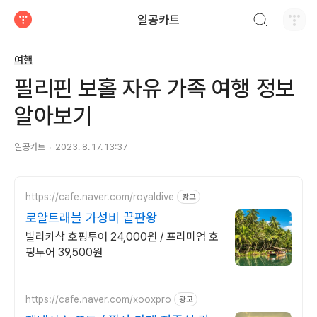
검색하기
일공카트
티스토리
여행
필리핀 보홀 자유 가족 여행 정보
알아보기
일공카트
2023. 8. 17. 13:37
https://cafe.naver.com/royaldive
광고
로얄트래블 가성비 끝판왕
발리카삭 호핑투어 24,000원 / 프리미엄 호
핑투어 39,500원
https://cafe.naver.com/xooxpro
광고