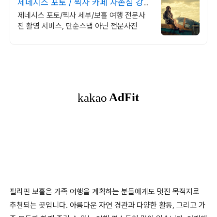
제네시스 포토 / 찍사 카페 자존심 강한
촬영만 고집!
제네시스 포토/찍사 세부/보홀 여행 전문사
진 촬영 서비스, 단순스냅 아닌 전문사진
필리핀 보홀은 가족 여행을 계획하는 분들에게도 멋진 목적지로
추천되는 곳입니다. 아름다운 자연 경관과 다양한 활동, 그리고 가