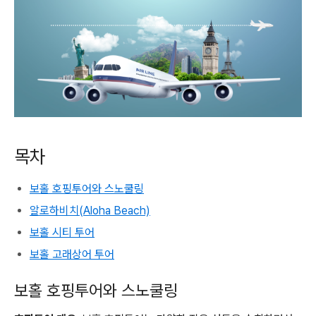
목차
보홀 호핑투어와 스노쿨링
알로하비치(Aloha Beach)
보홀 시티 투어
보홀 고래상어 투어
보홀 호핑투어와 스노쿨링